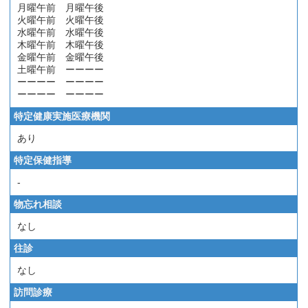
月曜午前 月曜午後
火曜午前 火曜午後
水曜午前 水曜午後
木曜午前 木曜午後
金曜午前 金曜午後
土曜午前 ーーーー
ーーーー ーーーー
ーーーー ーーーー
特定健康実施医療機関
あり
特定保健指導
-
物忘れ相談
なし
往診
なし
訪問診療