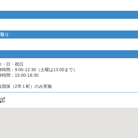
看取り
水・日・祝日
間：9:00-12:30（土曜は13:00まで）
間：15:00-18:30
は国保（2市１町）のみ実施