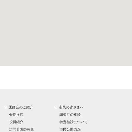
医師会のご紹介
市民の皆さまへ
会長挨拶
認知症の相談
役員紹介
特定検診について
訪問看護師募集
市民公開講座