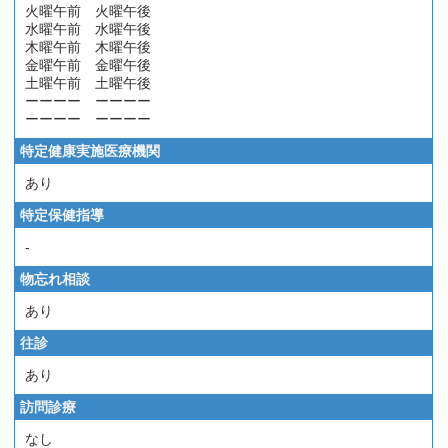
火曜午前 火曜午後
水曜午前 水曜午後
木曜午前 木曜午後
金曜午前 金曜午後
土曜午前 土曜午後
ーーーー ーーーー
ーーーー ーーーー
特定健康実施医療機関
あり
特定保健指導
-
物忘れ相談
あり
往診
あり
訪問診療
なし