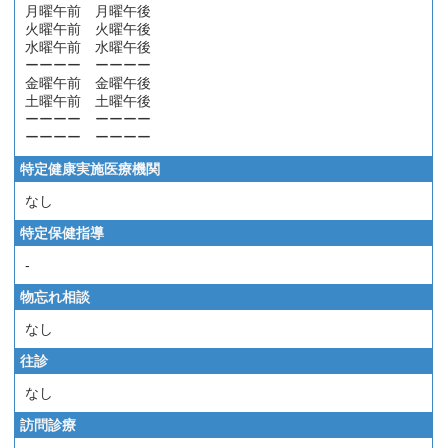
月曜午前 月曜午後
火曜午前 火曜午後
水曜午前 水曜午後
ーーーー ーーーー
金曜午前 金曜午後
土曜午前 土曜午後
ーーーー ーーーー
ーーーー ーーーー
特定健康実施医療機関
なし
特定保健指導
-
物忘れ相談
なし
往診
なし
訪問診療