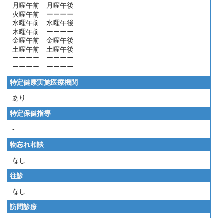
月曜午前 月曜午後
火曜午前 ーーーー
水曜午前 水曜午後
木曜午前 ーーーー
金曜午前 金曜午後
土曜午前 土曜午後
ーーーー ーーーー
ーーーー ーーーー
特定健康実施医療機関
あり
特定保健指導
-
物忘れ相談
なし
往診
なし
訪問診療