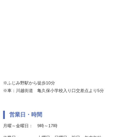
※ふじみ野駅から徒歩10分
※車：川越街道 亀久保小学校入り口交差点より5分
営業日・時間
月曜～金曜日： 9時～17時