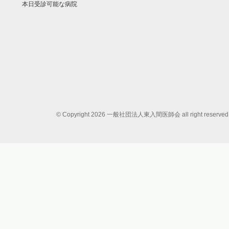
本日受診可能な病院
© Copyright 2026 一般社団法人東入間医師会 all right reserved