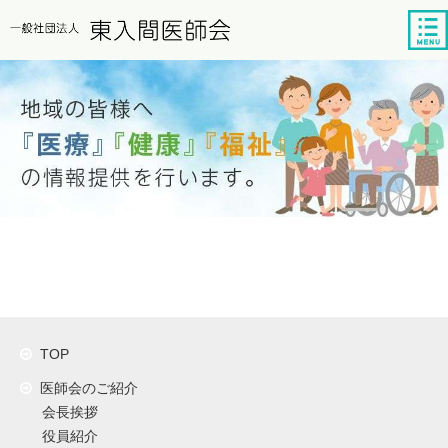
tog
nav
TOP
医師会のご紹介
会長挨拶
役員紹介