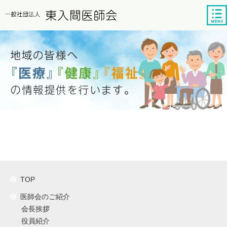
tog
nav
TOP
医師会のご紹介
会長挨拶
役員紹介