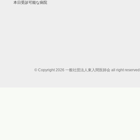
本日受診可能な病院
© Copyright 2026 一般社団法人東入間医師会 all right reserved