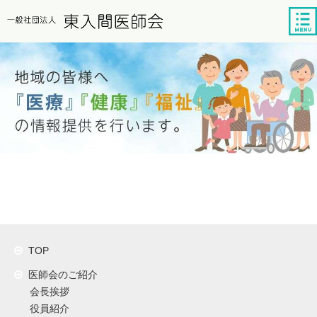
tog
nav
TOP
医師会のご紹介
会長挨拶
役員紹介