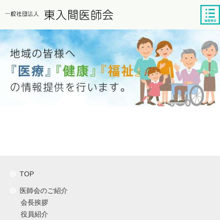
tog
nav
TOP
医師会のご紹介
会長挨拶
役員紹介