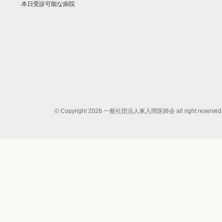
本日受診可能な病院
© Copyright 2026 一般社団法人東入間医師会 all right reserved