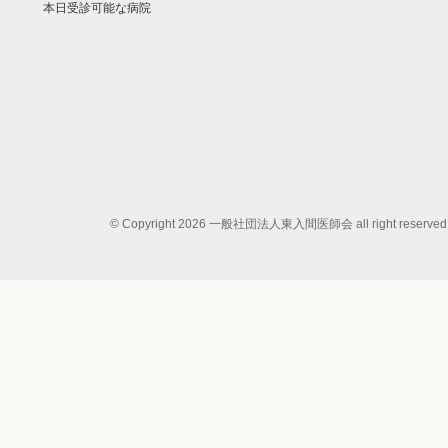
本日受診可能な病院
© Copyright 2026 一般社団法人東入間医師会 all right reserved