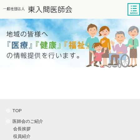
tog
nav
TOP
医師会のご紹介
会長挨拶
役員紹介