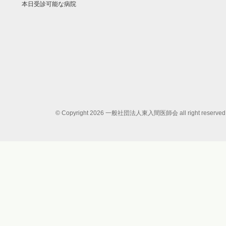
本日受診可能な病院
© Copyright 2026 一般社団法人東入間医師会 all right reserved