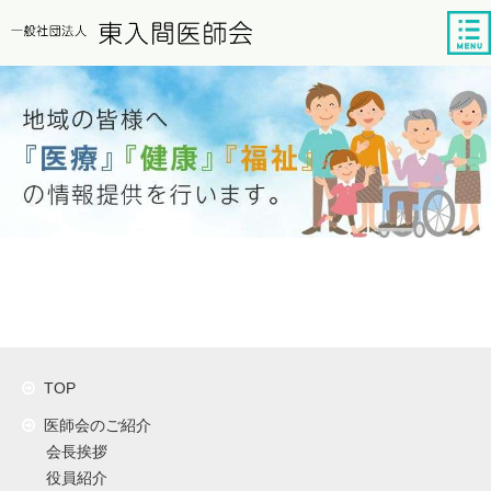
tog
nav
TOP
医師会のご紹介
会長挨拶
役員紹介