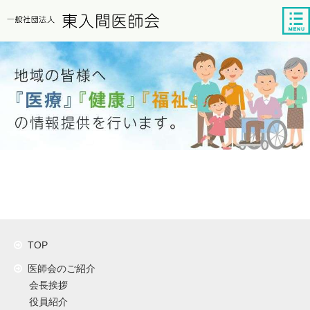
tog
nav
TOP
医師会のご紹介
会長挨拶
役員紹介