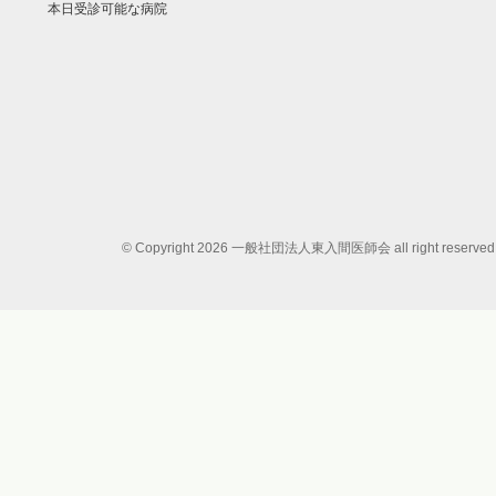
本日受診可能な病院
© Copyright 2026 一般社団法人東入間医師会 all right reserved