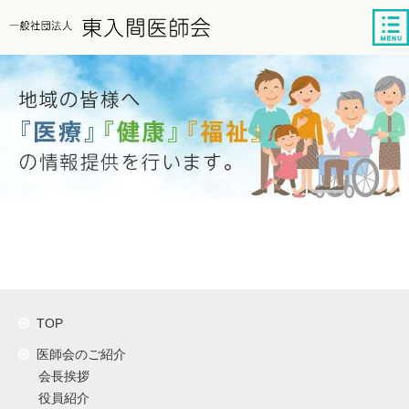
tog
nav
TOP
医師会のご紹介
会長挨拶
役員紹介