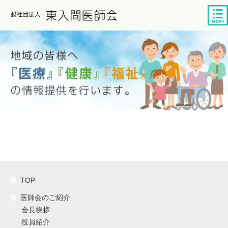
tog
nav
TOP
医師会のご紹介
会長挨拶
役員紹介