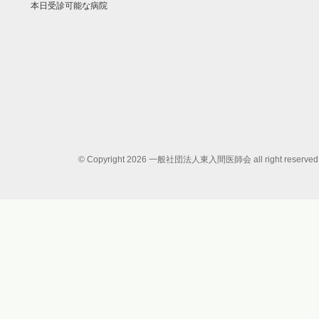
本日受診可能な病院
© Copyright 2026 一般社団法人東入間医師会 all right reserved