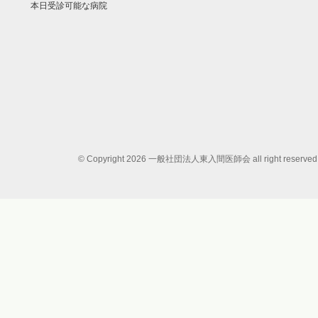
本日受診可能な病院
© Copyright 2026 一般社団法人東入間医師会 all right reserved