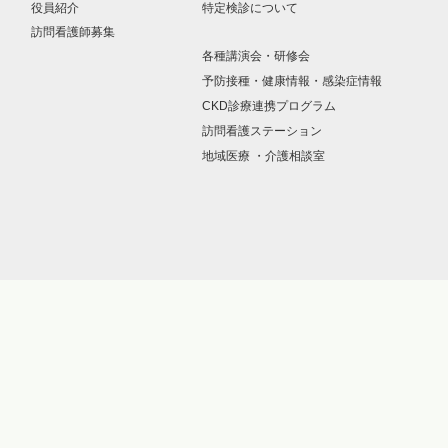
役員紹介
特定検診について
訪問看護師募集
各種講演会・研修会
予防接種・健康情報・感染症情報
CKD診療連携プログラム
訪問看護ステーション
地域医療 ・介護相談室