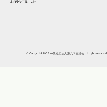
本日受診可能な病院
© Copyright 2026 一般社団法人東入間医師会 all right reserved