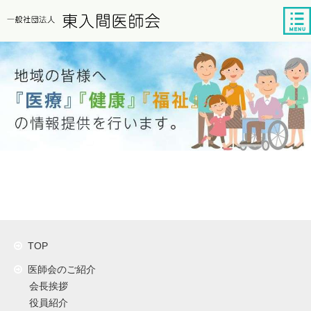
tog
nav
TOP
医師会のご紹介
会長挨拶
役員紹介