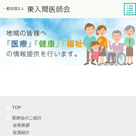
tog
nav
TOP
医師会のご紹介
会長挨拶
役員紹介