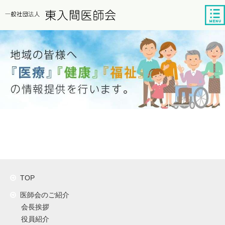
tog
nav
TOP
医師会のご紹介
会長挨拶
役員紹介