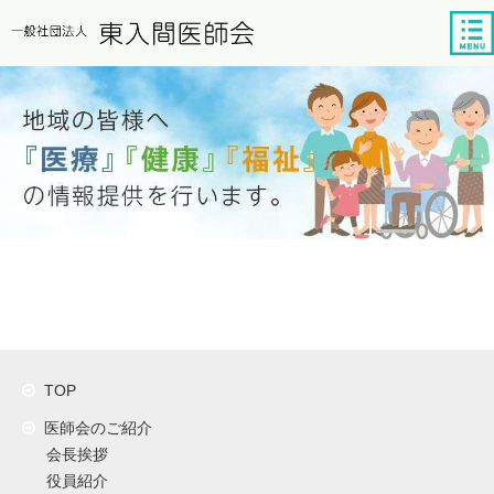
tog
nav
TOP
医師会のご紹介
会長挨拶
役員紹介