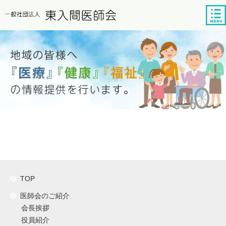
tog
nav
TOP
医師会のご紹介
会長挨拶
役員紹介