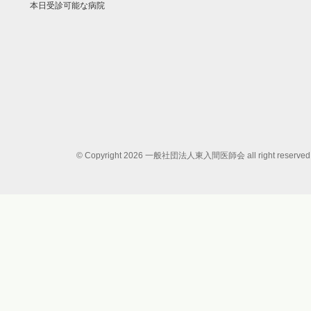
本日受診可能な病院
© Copyright 2026 一般社団法人東入間医師会 all right reserved