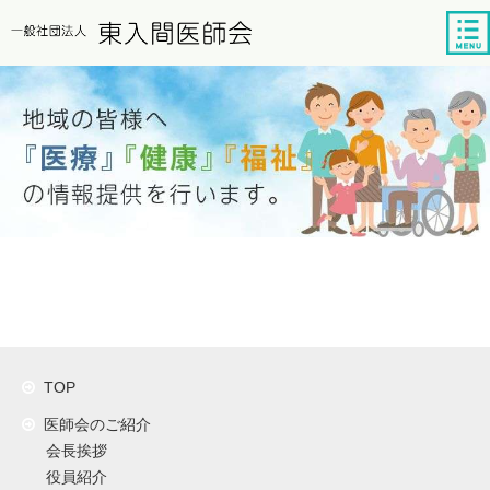
tog
nav
TOP
医師会のご紹介
会長挨拶
役員紹介