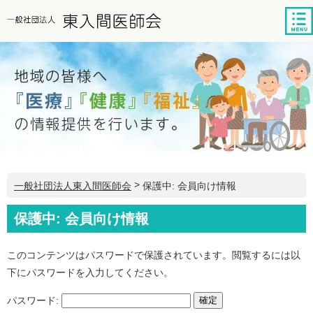
tog
nav
>
保護中: 会員向け情報
一般社団法人東入間医師会
保護中: 会員向け情報
このコンテンツはパスワードで保護されています。閲覧するには以
下にパスワードを入力してください。
パスワード: